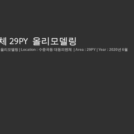
 29PY 올리모델링
부 올리모델링 |
Location : 수중곡동 대동피렌체 |
Area : 29PY |
Year : 2020년 6월