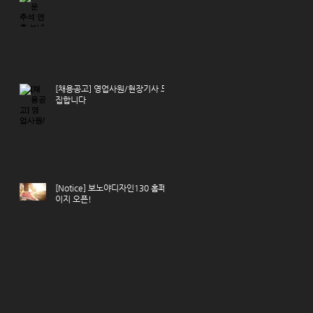
[채용공고] 영업사원/현장기사 모
집합니다
[Notice] 보노야디자인130 홈페
이지 오픈!