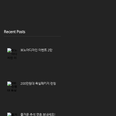
Recent Posts
보노야디자인 이벤트 2탄
200만원대 욕실패키지 런칭
즐거운 추석 연휴 보내세요!