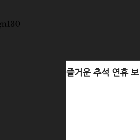
gn130
즐거운 추석 연휴 