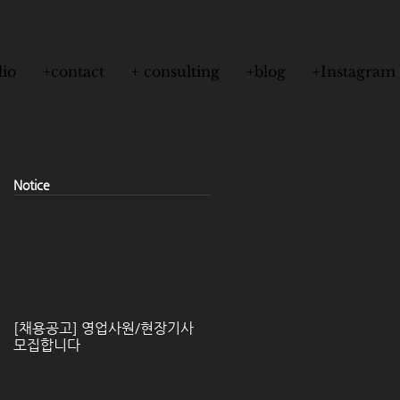
lio
+contact
+ consulting
+blog
+Instagram
​Notice
[채용공고] 영업사원/현장기사
모집합니다