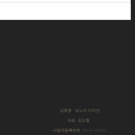
상호명 보노야 디자인
대표 김도형
사업자등록번호 101-13-66402